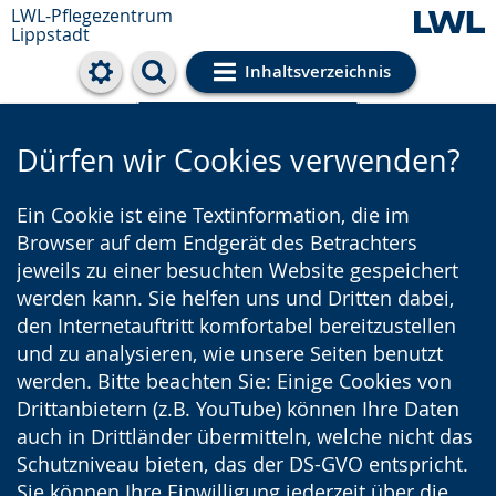
LWL-Pflegezentrum
Lippstadt
Inhaltsverzeichnis
Cookie-Einstellungen
Dürfen wir Cookies verwenden?
Ein Cookie ist eine Textinformation, die im
Browser auf dem Endgerät des Betrachters
jeweils zu einer besuchten Website gespeichert
werden kann. Sie helfen uns und Dritten dabei,
den Internetauftritt komfortabel bereitzustellen
und zu analysieren, wie unsere Seiten benutzt
werden. Bitte beachten Sie: Einige Cookies von
Drittanbietern (z.B. YouTube) können Ihre Daten
auch in Drittländer übermitteln, welche nicht das
Schutzniveau bieten, das der DS-GVO entspricht.
Sie können Ihre Einwilligung jederzeit über die