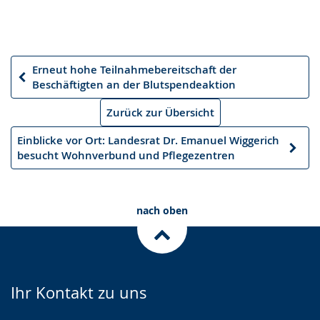
Erneut hohe Teilnahmebereitschaft der
Vorheriger
Beschäftigten an der Blutspendeaktion
Artikel
Zurück zur Übersicht
Einblicke vor Ort: Landesrat Dr. Emanuel Wiggerich
Nächster
besucht Wohnverbund und Pflegezentren
Artikel
nach oben
Ihr Kontakt zu uns