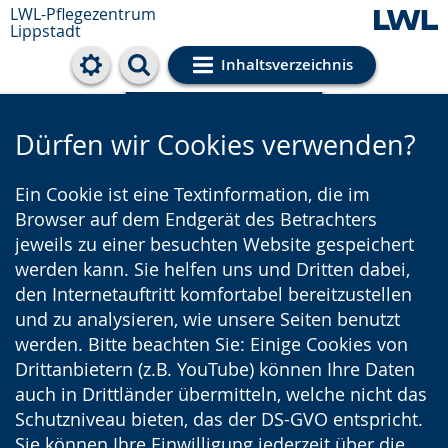
LWL-Pflegezentrum
Lippstadt
Inhaltsverzeichnis
Cookie-Einstellungen
Dürfen wir Cookies verwenden?
Ein Cookie ist eine Textinformation, die im
Browser auf dem Endgerät des Betrachters
jeweils zu einer besuchten Website gespeichert
werden kann. Sie helfen uns und Dritten dabei,
den Internetauftritt komfortabel bereitzustellen
und zu analysieren, wie unsere Seiten benutzt
werden. Bitte beachten Sie: Einige Cookies von
Drittanbietern (z.B. YouTube) können Ihre Daten
auch in Drittländer übermitteln, welche nicht das
Schutzniveau bieten, das der DS-GVO entspricht.
Sie können Ihre Einwilligung jederzeit über die